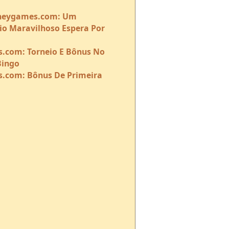
eygames.com: Um
io Maravilhoso Espera Por
.com: Torneio E Bônus No
Bingo
s.com: Bônus De Primeira