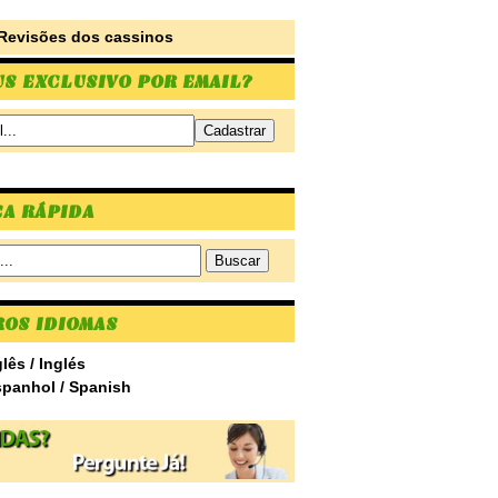
Revisões dos cassinos
S EXCLUSIVO POR EMAIL?
A RÁPIDA
OS IDIOMAS
glês / Inglés
spanhol / Spanish