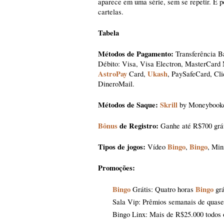
aparece em uma série, sem se repetir. É p
cartelas.
Tabela
Métodos de Pagamento:
Transferência Ba
Débito: Visa, Visa Electron, MasterCard
AstroPay
Ukash
Card,
, PaySafeCard, Cl
DineroMail.
Métodos de Saque:
Skrill
by Moneybook
Bônus
de Registro:
Ganhe até R$700 gráti
Tipos de jogos:
Bingo
Bingo
Vídeo
,
, Mi
Promoções:
Bingo
Bingo
Grátis: Quatro horas
grá
Sala Vip: Prêmios semanais de quas
Bingo Linx: Mais de R$25.000 todos 