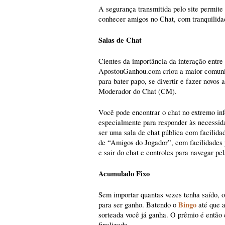
A segurança transmitida pelo site permite
conhecer amigos no Chat, com tranquilida
Salas de Chat
Cientes da importância da interação entre
ApostouGanhou.com criou a maior comun
para bater papo, se divertir e fazer novo
Moderador do Chat (CM).
Você pode encontrar o chat no extremo inf
especialmente para responder às necessida
ser uma sala de chat pública com facilidad
de “Amigos do Jogador”, com facilidades p
e sair do chat e controles para navegar pe
Acumulado Fixo
Sem importar quantas vezes tenha saído,
Bingo
para ser ganho. Batendo o
até que a
sorteada você já ganha. O prêmio é então 
finalizada.