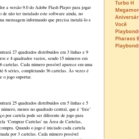
Turbo H
dor a versão 9.0 do Adobe Flash Player para jogar
Megamon
e não ter instalado este software ainda, no
Aniversár
ma mensagem informando que precisa instalá-lo e
Você
Playbonds
Pharaos 
Playbond
trará 27 quadrados distribuídos em 3 linhas e 9
ros e 4 quadrados vazios, sendo 15 números em
r 6 cartelas. Cada número possível aparece em uma
até 6 séries, completando 36 cartelas. Às vezes é
 o jogo suportar.
trará 25 quadrados distribuídos em 5 linhas e 5
número, menos no quadrado central, que é ‘free’
ço por cartela pode ser diferente de jogo para
nela ‘Comprar Cartelas’ na Área de Cartelas,
 compra. Quando o jogo é iniciado cada cartela
mada por 3 cartelas. Cada número possível