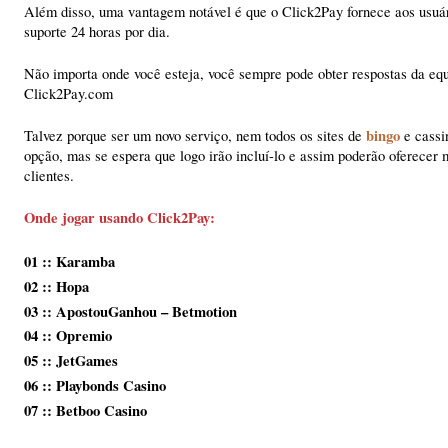
Além disso, uma vantagem notável é que o Click2Pay fornece aos usuá
suporte 24 horas por dia.
Não importa onde você esteja, você sempre pode obter respostas da eq
Click2Pay.com
bingo
Talvez porque ser um novo serviço, nem todos os sites de
e cassi
opção, mas se espera que logo irão incluí-lo e assim poderão oferecer 
clientes.
Onde jogar usando Click2Pay:
01 :: Karamba
02 :: Hopa
03 :: ApostouGanhou – Betmotion
04 :: Opremio
05 :: JetGames
06 :: Playbonds Casino
07 :: Betboo Casino